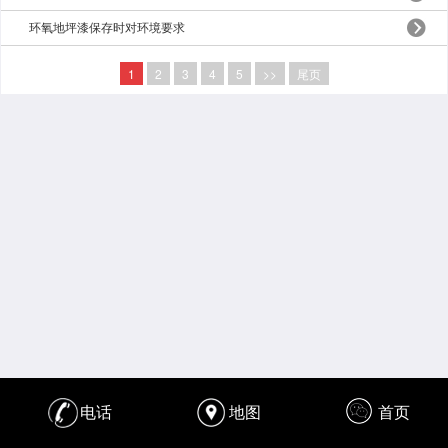
环氧地坪漆保存时对环境要求
1
2
3
4
5
>>
尾页
电话
地图
首页